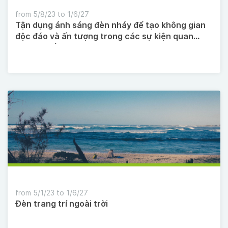
from 5/8/23 to 1/6/27
Tận dụng ánh sáng đèn nháy để tạo không gian
độc đáo và ấn tượng trong các sự kiện quan
trọng, chẳng hạn như tiệc cưới, sinh nhật.
from 5/1/23 to 1/6/27
Đèn trang trí ngoài trời