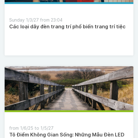
Sunday 1/3/27 from 23:04
Các loại dây đèn trang trí phổ biến trang trí tiệc
from 1/6/25 to 1/5/27
Tô Điểm Không Gian Sống: Những Mẫu Đèn LED