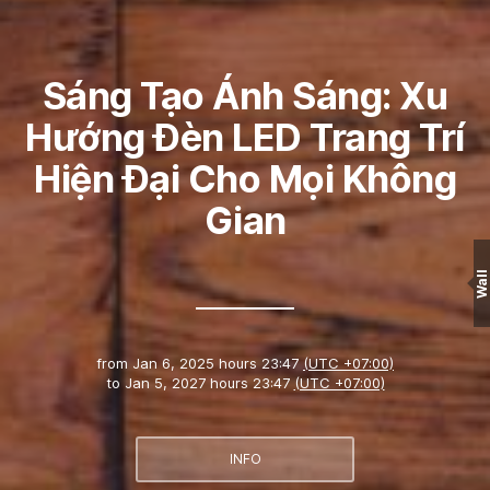
Sáng Tạo Ánh Sáng: Xu
Hướng Đèn LED Trang Trí
Hiện Đại Cho Mọi Không
Gian
Wall
from
Jan 6, 2025 hours 23:47
(UTC +07:00)
to
Jan 5, 2027 hours 23:47
(UTC +07:00)
INFO