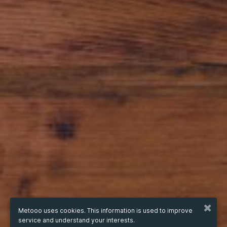
Metooo uses cookies. This information is used to improve
service and understand your interests.