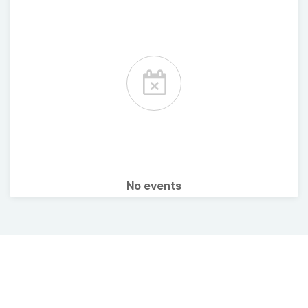
No events