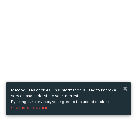
Metooo uses cookies. This information is used to improve
service and understand your interests.
By using our services, you agree to the use of cookies.
Click here to learn more.
Metooo
How it works
Create your page