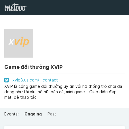
Game đổi thưởng XVIP
xvip8.us.com/
contact
XVIP là cổng game đổi thưởng uy tín với hệ thống trò chơi đa
dạng như tài xỉu, nổ hũ, bắn cá, mini game… Giao diện đẹp
mắt, dễ thao tác
Events:
Ongoing
Past