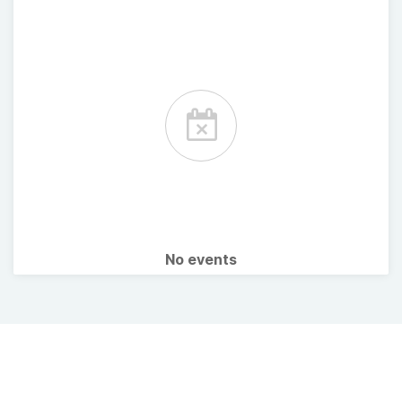
No events