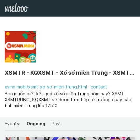
XSMTR - KQXSMT - Xổ số miền Trung - XSMT - XSMTRUNG
xsmn.mobi/xsmt-xo-so-mien-trung.html
contact
Bạn muốn biết kết quả xổ số miền Trung hôm nay? XSMT,
XSMTRUNG, KQXSMT sẽ được trực tiếp từ trường quay các
tỉnh miền Trung lúc 17h10
Events:
Ongoing
Past