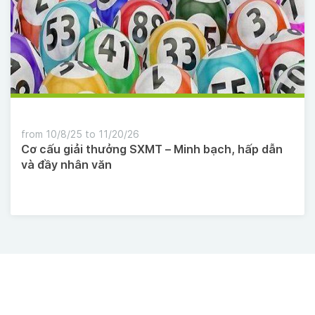
from 10/8/25 to 11/20/26
Cơ cấu giải thưởng SXMT – Minh bạch, hấp dẫn
và đầy nhân văn