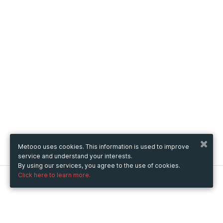
Metooo uses cookies. This information is used to improve
service and understand your interests.
By using our services, you agree to the use of cookies.
Click here to learn more.
Metooo
How it works
Create your page