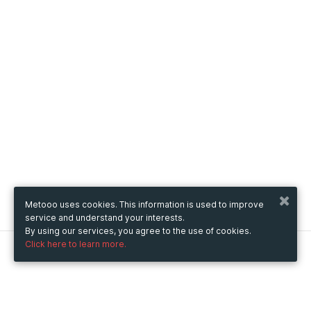
Metooo uses cookies. This information is used to improve
service and understand your interests.
By using our services, you agree to the use of cookies.
Click here to learn more.
Metooo
How it works
Create your page