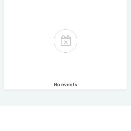
No events