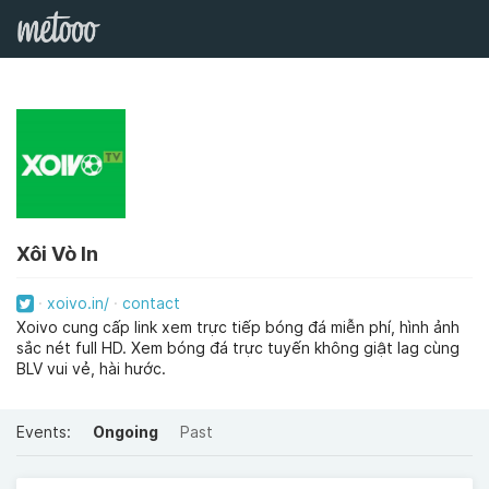
Xôi Vò In
xoivo.in/
contact
Xoivo cung cấp link xem trực tiếp bóng đá miễn phí, hình ảnh
sắc nét full HD. Xem bóng đá trực tuyến không giật lag cùng
BLV vui vẻ, hài hước.
Events:
Ongoing
Past