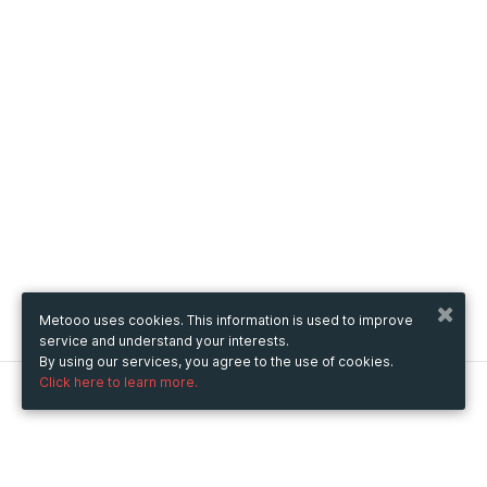
Metooo uses cookies. This information is used to improve
service and understand your interests.
By using our services, you agree to the use of cookies.
Click here to learn more.
Metooo
How it works
Create your page