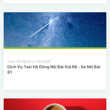
from 10/14/24 to 10/14/26
Dịch Vụ Taxi Hà Đông Nội Bài Giá Rẻ - Xe Nội Bài
81