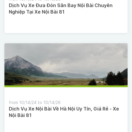
Dịch Vụ Xe Đưa Đón Sân Bay Nội Bài Chuyên
Nghiệp Tại Xe Nội Bài 81
from 10/14/24 to 10/14/26
Dịch Vụ Xe Nội Bài Về Hà Nội Uy Tín, Giá Rẻ - Xe
Nội Bài 81