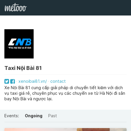
Taxi Nội Bài 81
xenoibai81.vn/
contact
Xe Nội Bài 81 cung cấp giải pháp di chuyển tiết kiệm với dịch
vụ taxi giá rẻ, chuyên phục vụ các chuyến xe từ Hà Nội đi sân
bay Nội Bài và ngược lại.
Events:
Ongoing
Past