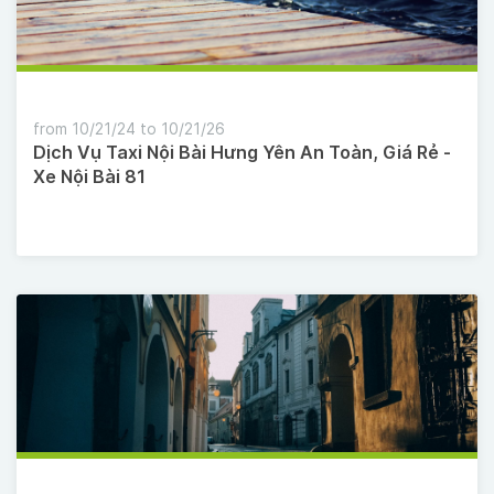
from 10/21/24 to 10/21/26
Dịch Vụ Taxi Nội Bài Hưng Yên An Toàn, Giá Rẻ -
Xe Nội Bài 81