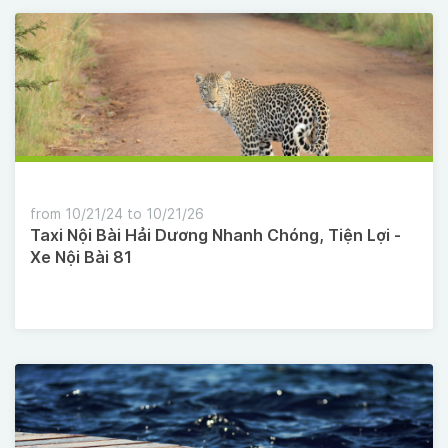
from 10/21/24 to 10/21/26
Taxi Nội Bài Hải Dương Nhanh Chóng, Tiện Lợi -
Xe Nội Bài 81