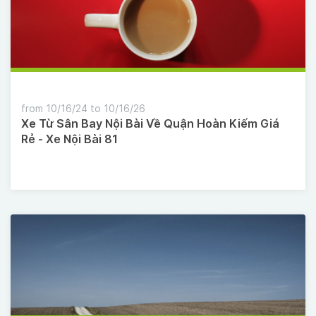
from 10/16/24 to 10/16/26
Xe Từ Sân Bay Nội Bài Về Quận Hoàn Kiếm Giá
Rẻ - Xe Nội Bài 81