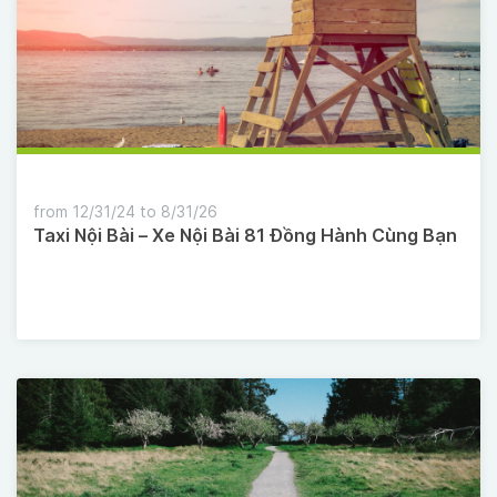
from 12/31/24 to 8/31/26
Taxi Nội Bài – Xe Nội Bài 81 Đồng Hành Cùng Bạn