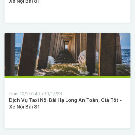
Xe Nội Bài 81
from 10/17/24 to 10/17/26
Dịch Vụ Taxi Nội Bài Hạ Long An Toàn, Giá Tốt -
Xe Nội Bài 81