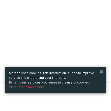
Metooo uses cookies. This information is used to improve
service and understand your interests.
By using our services, you agree to the use of cookies.
Click here to learn more.
Metooo
How it works
Create your page