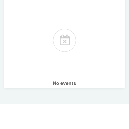
No events