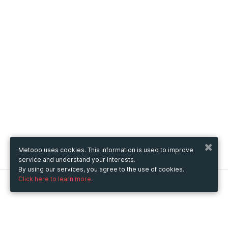
Metooo uses cookies. This information is used to improve
service and understand your interests.
By using our services, you agree to the use of cookies.
Click here to learn more.
Metooo
How it works
Create your page