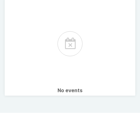
No events