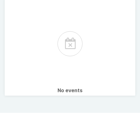
No events