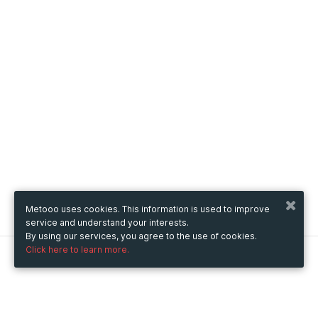
Metooo uses cookies. This information is used to improve
service and understand your interests.
By using our services, you agree to the use of cookies.
Click here to learn more.
Metooo
How it works
Create your page