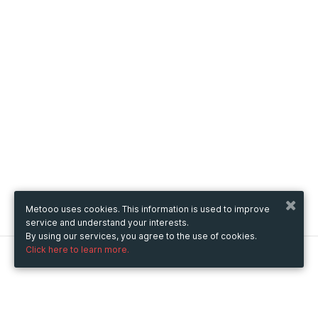
Metooo uses cookies. This information is used to improve
service and understand your interests.
By using our services, you agree to the use of cookies.
Click here to learn more.
Metooo
How it works
Create your page