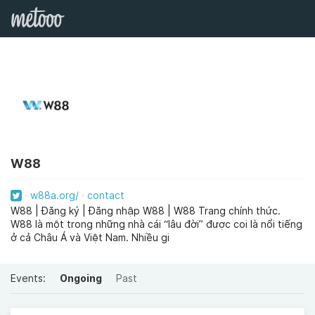
W88
w88a.org/
contact
W88 | Đăng ký | Đăng nhập W88 | W88 Trang chính thức.
W88 là một trong những nhà cái “lâu đời” được coi là nổi tiếng
ở cả Châu Á và Việt Nam. Nhiều gi
Events:
Ongoing
Past