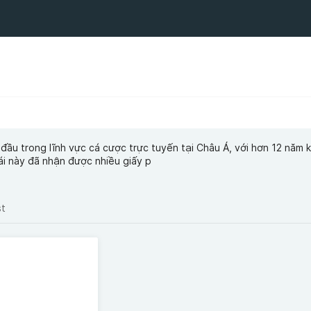
đầu trong lĩnh vực cá cược trực tuyến tại Châu Á, với hơn 12 năm k
i này đã nhận được nhiều giấy p
st