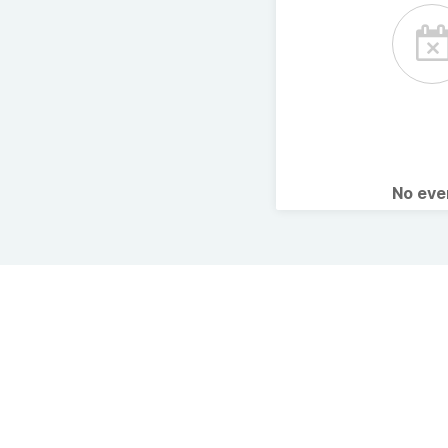
No ev