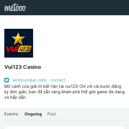
Vui123 Casino
aiciboutique.com/
contact
Mở cánh cửa giải trí bất tận tại vui123! Chỉ với vài bước đăng
ký đơn giản, bạn đã sẵn sàng khám phá thế giới game đa dạng
và hấp dẫn.
Events:
Ongoing
Past