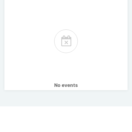
No events