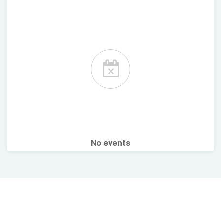
No events