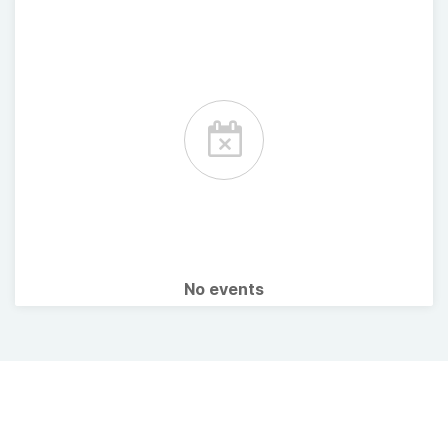
No events