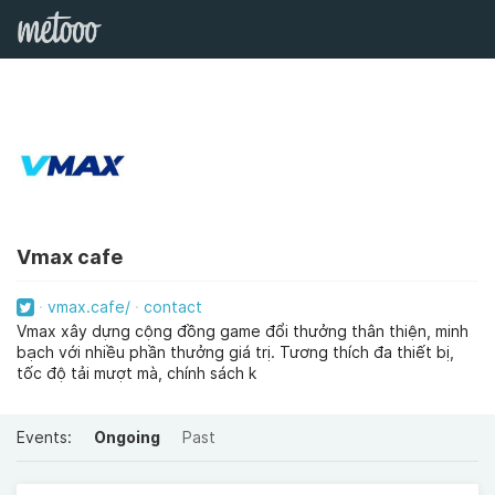
Vmax cafe
vmax.cafe/
contact
Vmax xây dựng cộng đồng game đổi thưởng thân thiện, minh
bạch với nhiều phần thưởng giá trị. Tương thích đa thiết bị,
tốc độ tải mượt mà, chính sách k
Events:
Ongoing
Past