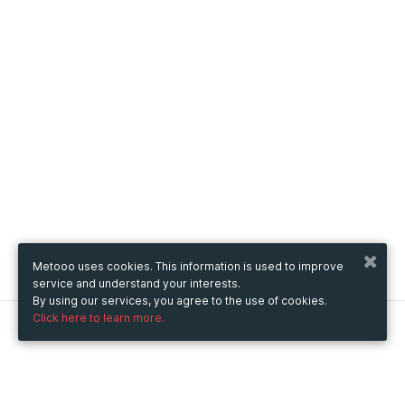
Metooo uses cookies. This information is used to improve
service and understand your interests.
By using our services, you agree to the use of cookies.
Click here to learn more.
Metooo
How it works
Create your page