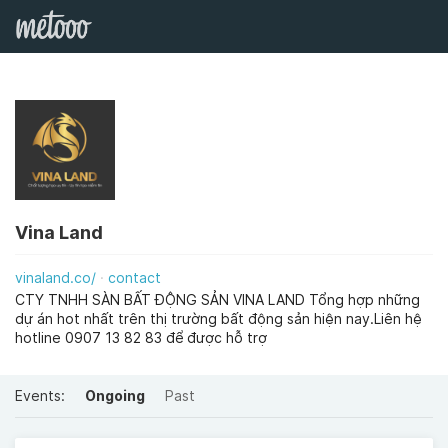
Vina Land
vinaland.co/
contact
CTY TNHH SÀN BẤT ĐỘNG SẢN VINA LAND Tổng hợp những
dự án hot nhất trên thị trường bất động sản hiện nay.Liên hệ
hotline 0907 13 82 83 để được hỗ trợ
Events:
Ongoing
Past