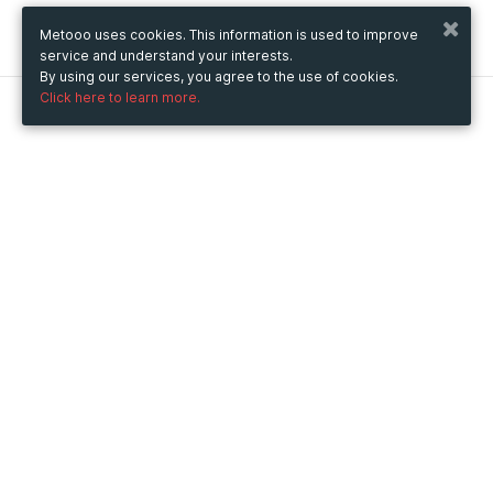
Metooo uses cookies. This information is used to improve
service and understand your interests.
By using our services, you agree to the use of cookies.
Click here to learn more.
Metooo
How it works
Create your page
Invite your contacts
Sell your tickets
Engage your guests
Use Metooo for
Fairs and Business Events
Conferences and Congresses
Workshop and Training Courses
Cultural Events
Showings and Exhibitions
Entertainment
Festivals and Concerts
Non-profit Events