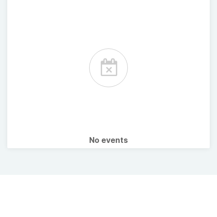
No events