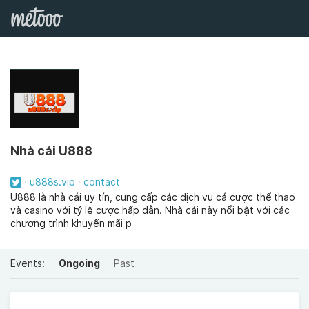
Nhà cái U888
u888s.vip
contact
U888 là nhà cái uy tín, cung cấp các dịch vụ cá cược thể thao
và casino với tỷ lệ cược hấp dẫn. Nhà cái này nổi bật với các
chương trình khuyến mãi p
Events:
Ongoing
Past