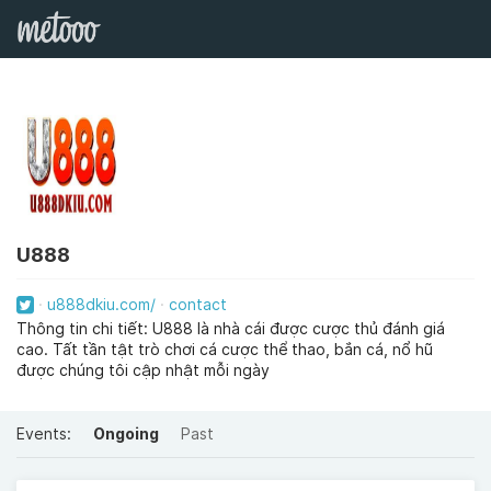
U888
u888dkiu.com/
contact
Thông tin chi tiết: U888 là nhà cái được cược thủ đánh giá
cao. Tất tần tật trò chơi cá cược thể thao, bắn cá, nổ hũ
được chúng tôi cập nhật mỗi ngày
Events:
Ongoing
Past