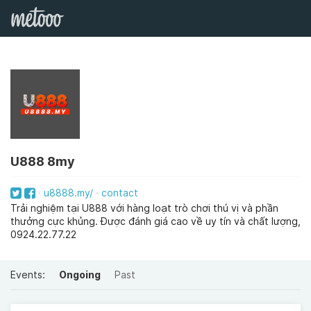
U888 8my
u8888.my/
contact
Trải nghiệm tại U888 với hàng loạt trò chơi thú vị và phần
thưởng cực khủng. Được đánh giá cao về uy tín và chất lượng,
0924.22.77.22
Events:
Ongoing
Past