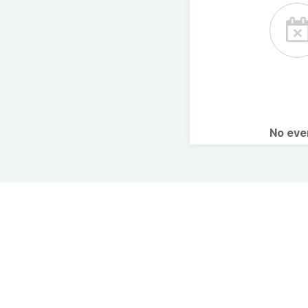
No ev