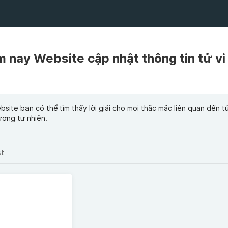
bsite bạn có thể tìm thấy lời giải cho mọi thắc mắc liên quan đến tử
ượng tự nhiên.
st