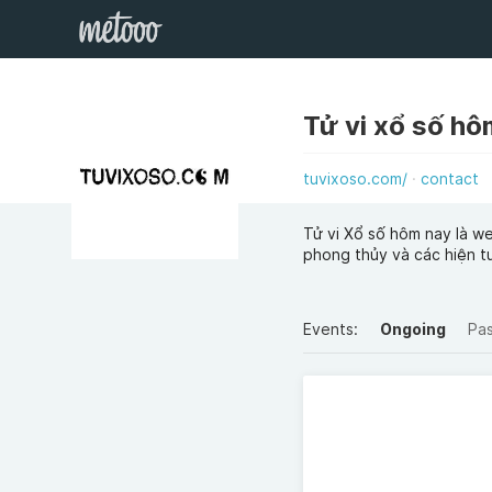
tuvixoso.com/
contact
Tử vi Xổ số hôm nay là we
phong thủy và các hiện t
Events:
Ongoing
Pa