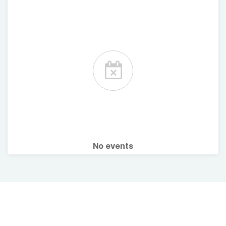
No events