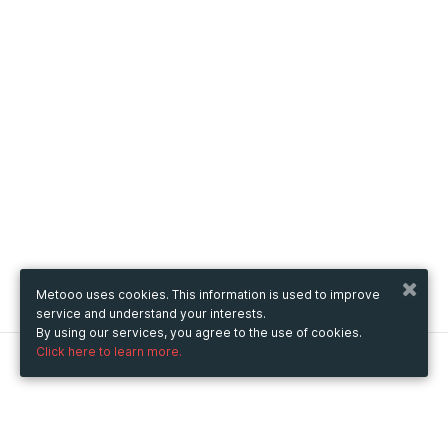
Metooo uses cookies. This information is used to improve
service and understand your interests.
By using our services, you agree to the use of cookies.
Click here to learn more.
Metooo
How it works
Create your page