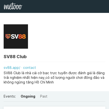
SV88 Club
sv88.app/
contact
SV88 Club là nhà cái cờ bạc trực tuyến được đánh giá là đáng
trải nghiệm nhất hiện nay,có số lượng người chơi đông đảo và
không ngừng tăng Hồ Chí Minh
Events:
Ongoing
Past