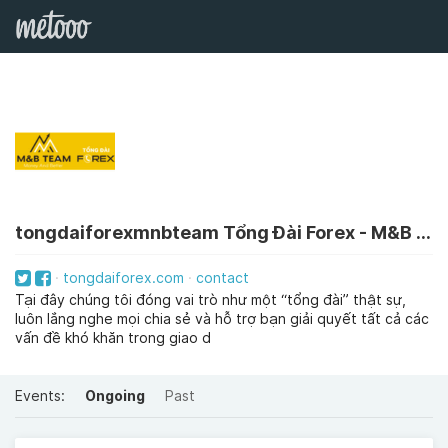
tongdaiforexmnbteam Tổng Đài Forex - M&B Team
tongdaiforex.com
contact
Tại đây chúng tôi đóng vai trò như một “tổng đài” thật sự,
luôn lắng nghe mọi chia sẻ và hỗ trợ bạn giải quyết tất cả các
vấn đề khó khăn trong giao d
Events:
Ongoing
Past