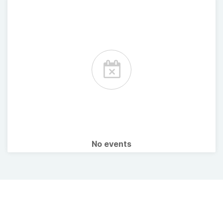
No events