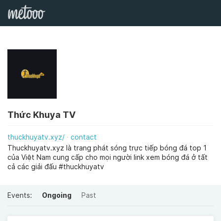
Thức Khuya TV
thuckhuyatv.xyz/
contact
Thuckhuyatv.xyz là trang phát sóng trực tiếp bóng đá top 1
của Việt Nam cung cấp cho mọi người link xem bóng đá ở tất
cả các giải đấu #thuckhuyatv
Events:
Ongoing
Past