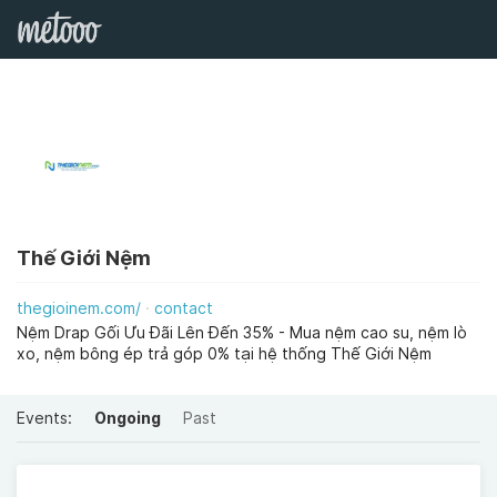
Thế Giới Nệm
thegioinem.com/
contact
Nệm Drap Gối Ưu Đãi Lên Đến 35% - Mua nệm cao su, nệm lò
xo, nệm bông ép trả góp 0% tại hệ thống Thế Giới Nệm
Events:
Ongoing
Past