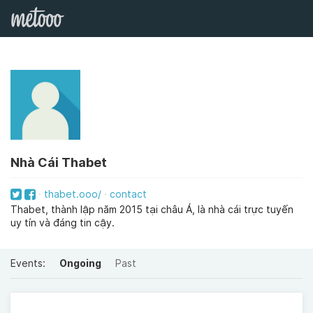
Nhà Cái Thabet
thabet.ooo/
contact
Thabet, thành lập năm 2015 tại châu Á, là nhà cái trực tuyến
uy tín và đáng tin cậy.
Events:
Ongoing
Past