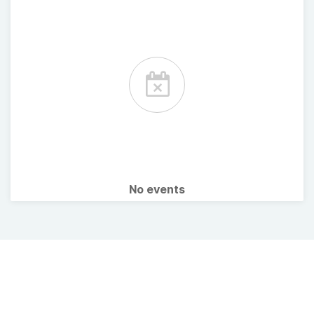
No events