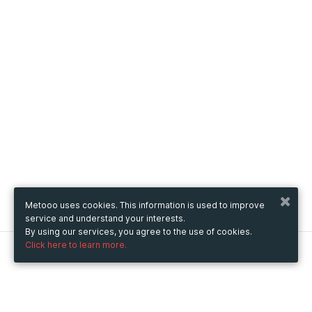
Metooo uses cookies. This information is used to improve
service and understand your interests.
By using our services, you agree to the use of cookies.
Click here to learn more.
Metooo
How it works
Create your page