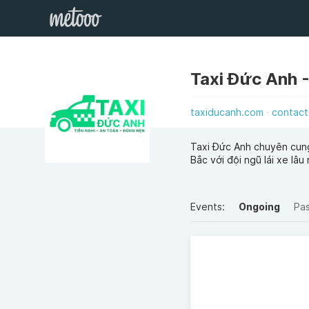
taxiducanh.com
contact
Taxi Đức Anh chuyên cung 
Bắc với đội ngũ lái xe lâ
Events:
Ongoing
Pa