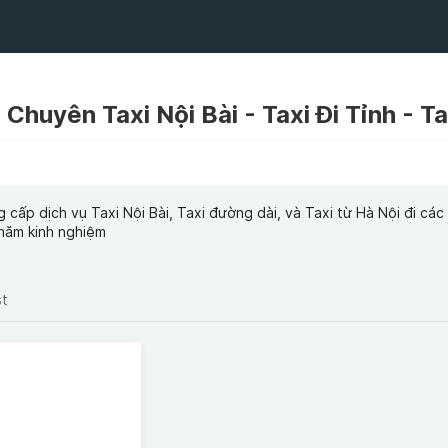
cấp dịch vụ Taxi Nội Bài, Taxi đường dài, và Taxi từ Hà Nội đi các 
u năm kinh nghiệm
st