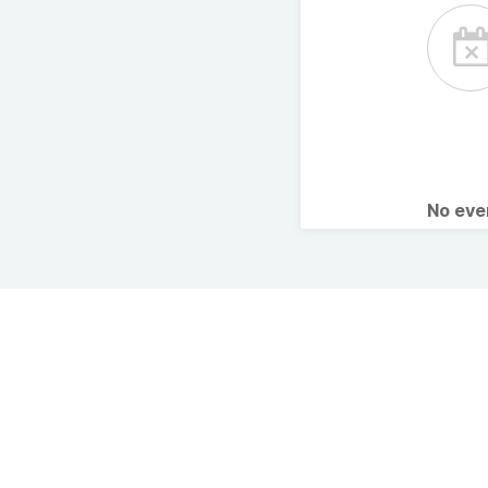
No ev