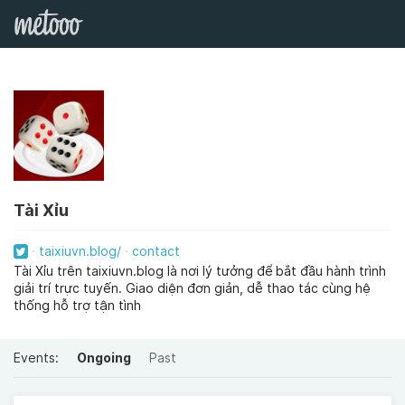
Tài Xỉu
taixiuvn.blog/
contact
Tài Xỉu trên taixiuvn.blog là nơi lý tưởng để bắt đầu hành trình
giải trí trực tuyến. Giao diện đơn giản, dễ thao tác cùng hệ
thống hỗ trợ tận tình
Events:
Ongoing
Past