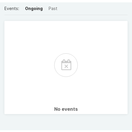
Events:
Ongoing
Past
No events