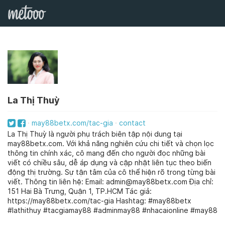
La Thị Thuỳ
may88betx.com/tac-gia
contact
La Thị Thuỳ là người phụ trách biên tập nội dung tại
may88betx.com. Với khả năng nghiên cứu chi tiết và chọn lọc
thông tin chính xác, cô mang đến cho người đọc những bài
viết có chiều sâu, dễ áp dụng và cập nhật liên tục theo biến
động thị trường. Sự tận tâm của cô thể hiện rõ trong từng bài
viết. Thông tin liên hệ: Email:
admin@may88betx.com
Địa chỉ:
151 Hai Bà Trưng, Quận 1, TP.HCM Tác giả:
https://may88betx.com/tac-gia Hashtag: #may88betx
#lathithuy #tacgiamay88 #adminmay88 #nhacaionline #may88