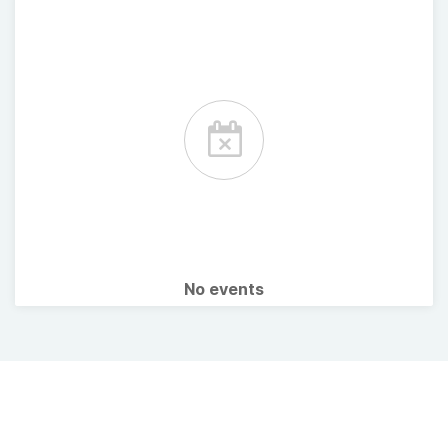
No events