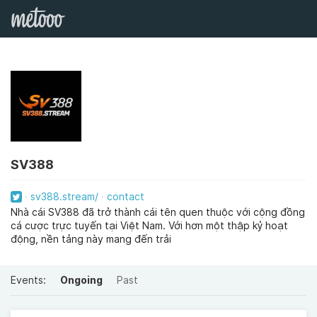
SV388
sv388.stream/
contact
Nhà cái SV388 đã trở thành cái tên quen thuộc với cộng đồng
cá cược trực tuyến tại Việt Nam. Với hơn một thập kỷ hoạt
động, nền tảng này mang đến trải
Events:
Ongoing
Past