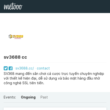
sv3688 cc
sv3688.cc/
contact
SV368 mang đến sân chơi cá cược trực tuyến chuyên nghiệp
với thiết kế hiện đại, dễ sử dụng và bảo mật hàng đầu nhờ
công nghệ SSL tiên tiến.
Events:
Ongoing
Past