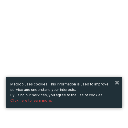
Metooo uses cookies. This information is used to improve
service and understand your interests.
By using our services, you agree to the use of cookies.
Click here to learn more.
Metooo
How it works
Create your page