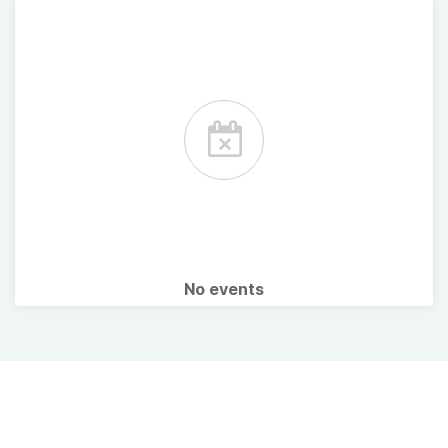
No events