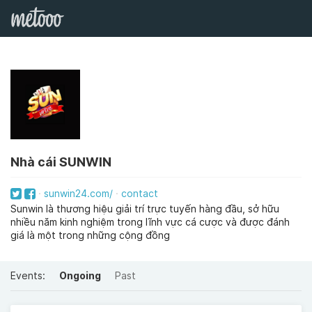
Nhà cái SUNWIN
sunwin24.com/
contact
Sunwin là thương hiệu giải trí trực tuyến hàng đầu, sở hữu
nhiều năm kinh nghiệm trong lĩnh vực cá cược và được đánh
giá là một trong những cộng đồng
Events:
Ongoing
Past