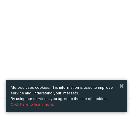
Metooo uses cookies. This information is used to improve
service and understand your interests.
By using our services, you agree to the use of cookies.
Click here to learn more.
Metooo
How it works
Create your page