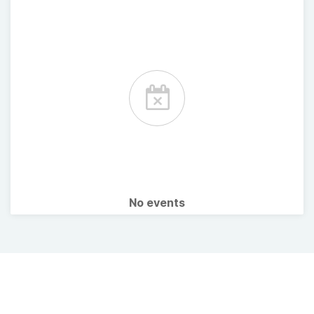
No events