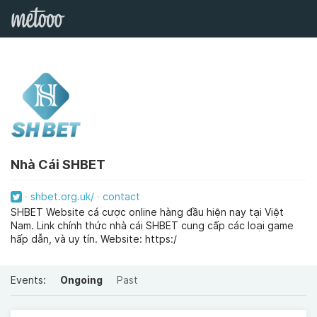
Nhà Cái SHBET
shbet.org.uk/
contact
SHBET Website cá cược online hàng đầu hiện nay tại Việt
Nam. Link chính thức nhà cái SHBET cung cấp các loại game
hấp dẫn, và uy tín. Website: https:/
Events:
Ongoing
Past