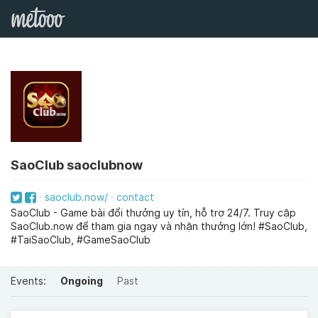
SaoClub saoclubnow
saoclub.now/
contact
SaoClub - Game bài đổi thưởng uy tín, hỗ trợ 24/7. Truy cập
SaoClub.now để tham gia ngay và nhận thưởng lớn! #SaoClub,
#TaiSaoClub, #GameSaoClub
Events:
Ongoing
Past