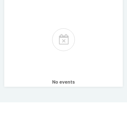
No events