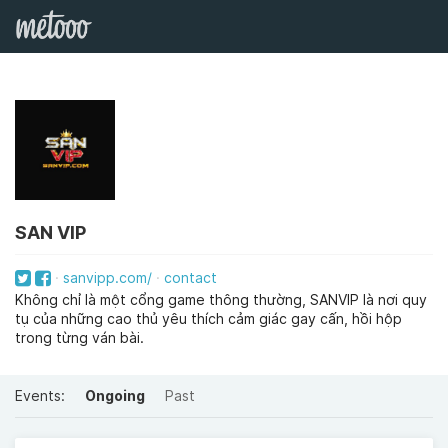
SAN VIP
sanvipp.com/
contact
Không chỉ là một cổng game thông thường, SANVIP là nơi quy
tụ của những cao thủ yêu thích cảm giác gay cấn, hồi hộp
trong từng ván bài.
Events:
Ongoing
Past