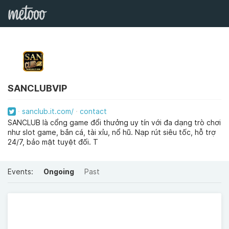
SANCLUBVIP
sanclub.it.com/
contact
SANCLUB là cổng game đổi thưởng uy tín với đa dạng trò chơi
như slot game, bắn cá, tài xỉu, nổ hũ. Nạp rút siêu tốc, hỗ trợ
24/7, bảo mật tuyệt đối. T
Events:
Ongoing
Past