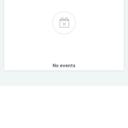
No events